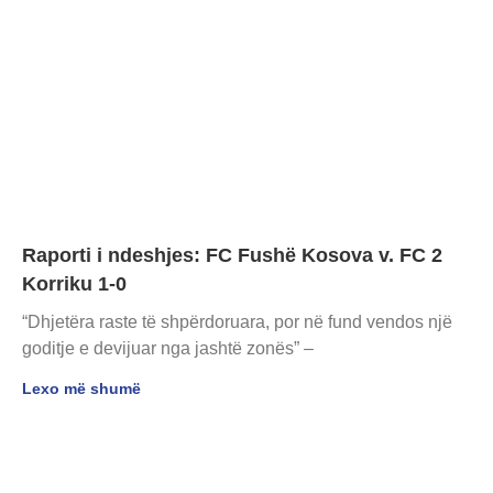
Raporti i ndeshjes: FC Fushë Kosova v. FC 2
Korriku 1-0
“Dhjetëra raste të shpërdoruara, por në fund vendos një
goditje e devijuar nga jashtë zonës” –
Lexo më shumë