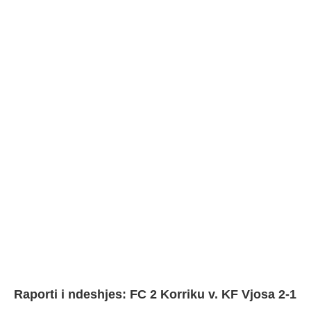
Raporti i ndeshjes: FC 2 Korriku v. KF Vjosa 2-1