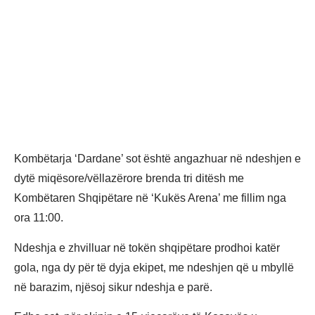
Kombëtarja ‘Dardane’ sot është angazhuar në ndeshjen e
dytë miqësore/vëllazërore brenda tri ditësh me
Kombëtaren Shqipëtare në ‘Kukës Arena’ me fillim nga
ora 11:00.
Ndeshja e zhvilluar në tokën shqipëtare prodhoi katër
gola, nga dy për të dyja ekipet, me ndeshjen që u mbyllë
në barazim, njësoj sikur ndeshja e parë.