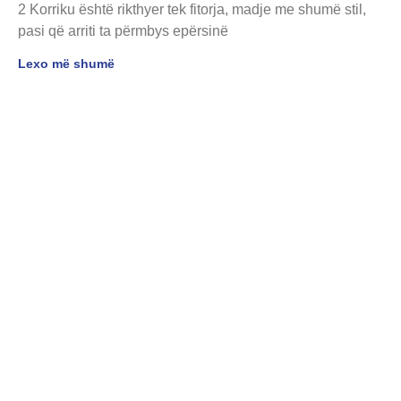
2 Korriku është rikthyer tek fitorja, madje me shumë stil,
pasi që arriti ta përmbys epërsinë
Lexo më shumë