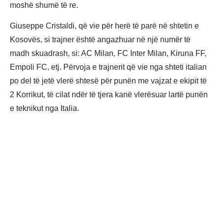
moshë shumë të re.
Giuseppe Cristaldi, që vie për herë të parë në shtetin e
Kosovës, si trajner është angazhuar në një numër të
madh skuadrash, si: AC Milan, FC Inter Milan, Kiruna FF,
Empoli FC, etj. Përvoja e trajnerit që vie nga shteti italian
po del të jetë vlerë shtesë për punën me vajzat e ekipit të
2 Korrikut, të cilat ndër të tjera kanë vlerësuar lartë punën
e teknikut nga Italia.