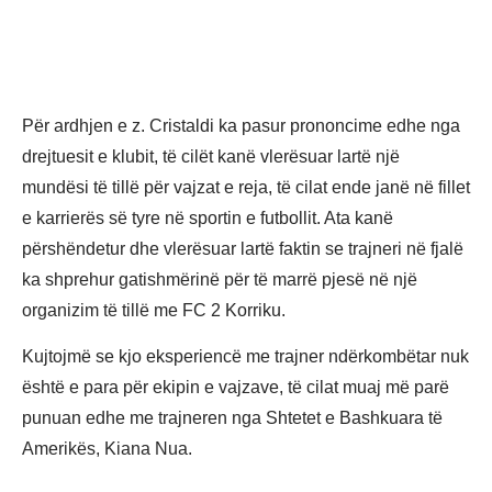
Për ardhjen e z. Cristaldi ka pasur prononcime edhe nga
drejtuesit e klubit, të cilët kanë vlerësuar lartë një
mundësi të tillë për vajzat e reja, të cilat ende janë në fillet
e karrierës së tyre në sportin e futbollit. Ata kanë
përshëndetur dhe vlerësuar lartë faktin se trajneri në fjalë
ka shprehur gatishmërinë për të marrë pjesë në një
organizim të tillë me FC 2 Korriku.
Kujtojmë se kjo eksperiencë me trajner ndërkombëtar nuk
është e para për ekipin e vajzave, të cilat muaj më parë
punuan edhe me trajneren nga Shtetet e Bashkuara të
Amerikës, Kiana Nua.