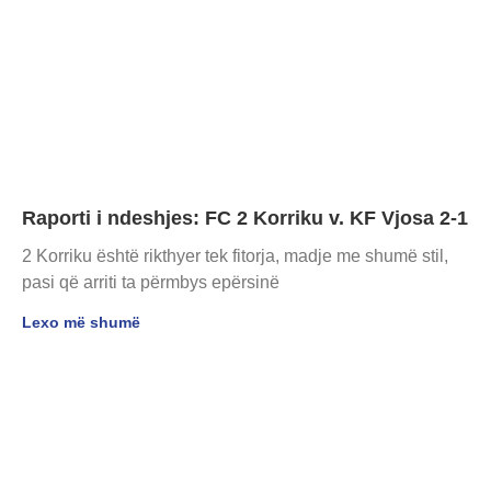
Raporti i ndeshjes: FC 2 Korriku v. KF Vjosa 2-1
2 Korriku është rikthyer tek fitorja, madje me shumë stil,
pasi që arriti ta përmbys epërsinë
Lexo më shumë