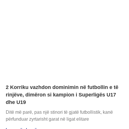
2 Korriku vazhdon dominimin në futbollin e të
rinjëve, dimëron si kampion i Superligës U17
dhe U19
Ditë më parë, pas një stinori të gjatë futbollistik, kanë
përfunduar zyrtarisht garat në ligat elitare