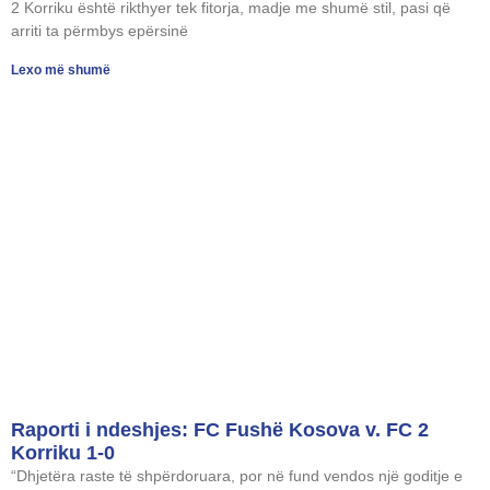
2 Korriku është rikthyer tek fitorja, madje me shumë stil, pasi që
arriti ta përmbys epërsinë
Lexo më shumë
Raporti i ndeshjes: FC Fushë Kosova v. FC 2
Korriku 1-0
“Dhjetëra raste të shpërdoruara, por në fund vendos një goditje e