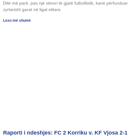
Ditë më parë, pas një stinori të gjatë futbollistik, kanë përfunduar
zyrtarisht garat në ligat elitare
Lexo më shumë
Raporti i ndeshjes: FC 2 Korriku v. KF Vjosa 2-1