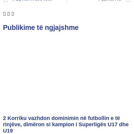
Publikime të ngjajshme
2 Korriku vazhdon dominimin në futbollin e të
rinjëve, dimëron si kampion i Superligës U17 dhe
U19