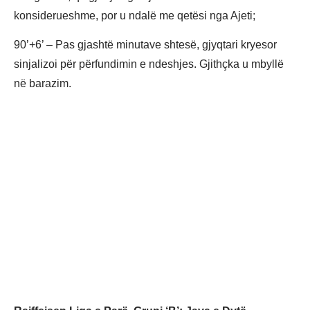
konsiderueshme, por u ndalë me qetësi nga Ajeti;
90’+6’ – Pas gjashtë minutave shtesë, gjyqtari kryesor
sinjalizoi për përfundimin e ndeshjes. Gjithçka u mbyllë
në barazim.