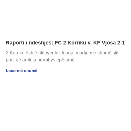
Raporti i ndeshjes: FC 2 Korriku v. KF Vjosa 2-1
2 Korriku është rikthyer tek fitorja, madje me shumë stil,
pasi që arriti ta përmbys epërsinë
Lexo më shumë