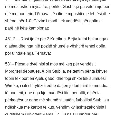
në mesfushën mysafire, përfitoi Gashi që pa veten një për
një me portierin Tërnava, të cilin e mposhti me lehtësi dhe
shënoi për 1-0. Gëzim i madh tek vendësit për golin e
parë në këtë kampionat;
45’+2’ – Rast tjetër për 2 Korrikun. Bejta kaloi bukur nga e
djathta dhe nga një pozitë shumë e vështirë tentoi golin,
por u ndalë nga Tërnava;
58’ – Pjesa e dytë nisi si mos më keq për vendësit.
Mbrojtësi debutues, Albin Stublla, në tentim për ta kthyer
topin tek portieri Ajeti, gaboi dhe topi shkoi tek sulmuesi
Wireko, i cili shfrytëzoi edhe daljen jo fort mirë të menduar
të portierit, dhe nga kjo mundësi fitoi penallti, e për ta
përkeqësuar edhe më shumë situatën, futbollisti Stublla u
ndëshkua me karton të kuq, vendim ky jashtëzakonisht i
çuditshëm i gjyqtarit Rama, i cili u pa si i bindur për