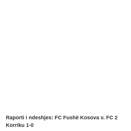
Raporti i ndeshjes: FC Fushë Kosova v. FC 2
Korriku 1-0