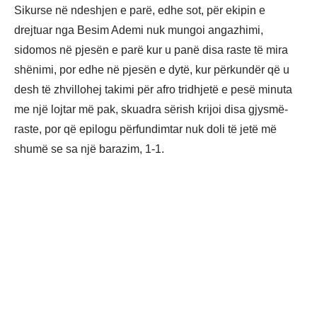
Sikurse në ndeshjen e parë, edhe sot, për ekipin e
drejtuar nga Besim Ademi nuk mungoi angazhimi,
sidomos në pjesën e parë kur u panë disa raste të mira
shënimi, por edhe në pjesën e dytë, kur përkundër që u
desh të zhvillohej takimi për afro tridhjetë e pesë minuta
me një lojtar më pak, skuadra sërish krijoi disa gjysmë-
raste, por që epilogu përfundimtar nuk doli të jetë më
shumë se sa një barazim, 1-1.