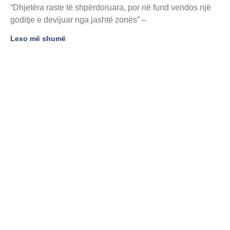
“Dhjetëra raste të shpërdoruara, por në fund vendos një
goditje e devijuar nga jashtë zonës” –
Lexo më shumë