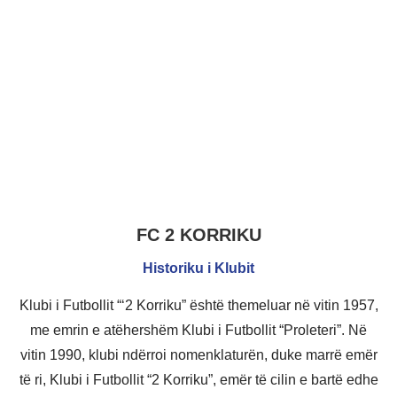
FC 2 KORRIKU
Historiku i Klubit
Klubi i Futbollit “‘2 Korriku” është themeluar në vitin 1957,
me emrin e atëhershëm Klubi i Futbollit “Proleteri”. Në
vitin 1990, klubi ndërroi nomenklaturën, duke marrë emër
të ri, Klubi i Futbollit “2 Korriku”, emër të cilin e bartë edhe