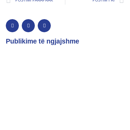
POSTIMI PARAPRAK
POSTIM I RI
Publikime të ngjajshme