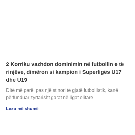
2 Korriku vazhdon dominimin në futbollin e të
rinjëve, dimëron si kampion i Superligës U17
dhe U19
Ditë më parë, pas një stinori të gjatë futbollistik, kanë
përfunduar zyrtarisht garat në ligat elitare
Lexo më shumë