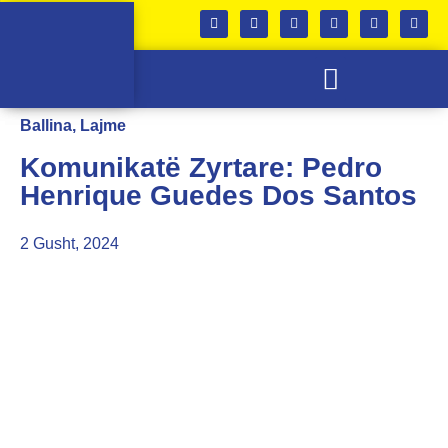
SKUADRA E FEMRAVE
KABINETI I TROFEVE
Ballina
,
Lajme
Komunikatë Zyrtare: Pedro
Henrique Guedes Dos Santos
2 Gusht, 2024