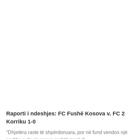
Raporti i ndeshjes: FC Fushë Kosova v. FC 2
Korriku 1-0
“Dhjetëra raste të shpërdoruara, por në fund vendos një