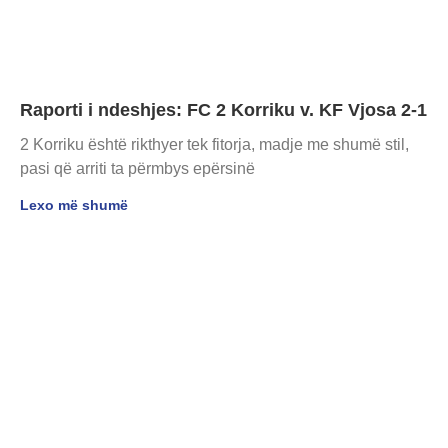
Raporti i ndeshjes: FC 2 Korriku v. KF Vjosa 2-1
2 Korriku është rikthyer tek fitorja, madje me shumë stil,
pasi që arriti ta përmbys epërsinë
Lexo më shumë