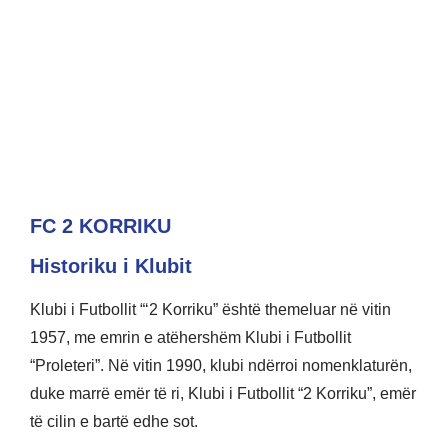
FC 2 KORRIKU
Historiku i Klubit
Klubi i Futbollit “‘2 Korriku” është themeluar në vitin
1957, me emrin e atëhershëm Klubi i Futbollit
“Proleteri”. Në vitin 1990, klubi ndërroi nomenklaturën,
duke marrë emër të ri, Klubi i Futbollit “2 Korriku”, emër
të cilin e bartë edhe sot.