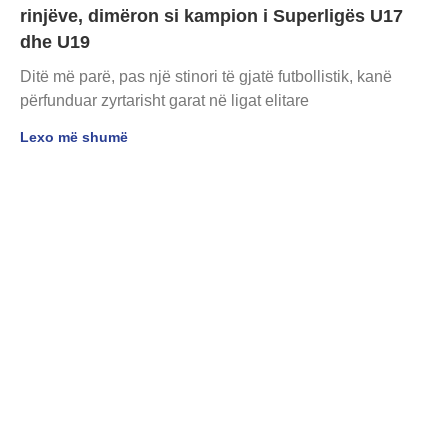
rinjëve, dimëron si kampion i Superligës U17
dhe U19
Ditë më parë, pas një stinori të gjatë futbollistik, kanë
përfunduar zyrtarisht garat në ligat elitare
Lexo më shumë