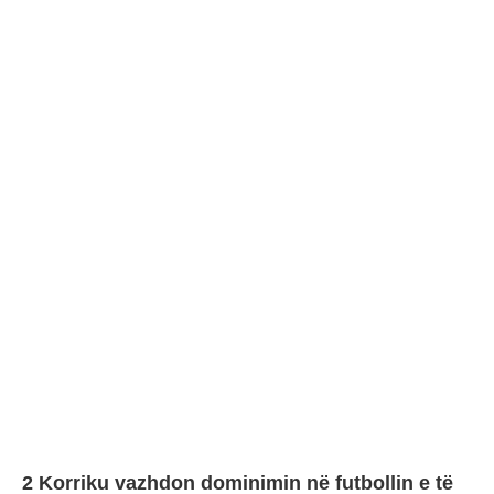
2 Korriku vazhdon dominimin në futbollin e të