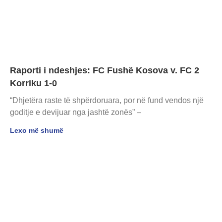
Raporti i ndeshjes: FC Fushë Kosova v. FC 2
Korriku 1-0
“Dhjetëra raste të shpërdoruara, por në fund vendos një
goditje e devijuar nga jashtë zonës” –
Lexo më shumë