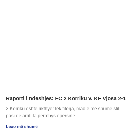
Raporti i ndeshjes: FC 2 Korriku v. KF Vjosa 2-1
2 Korriku është rikthyer tek fitorja, madje me shumë stil,
pasi që arriti ta përmbys epërsinë
Lexo më shumë