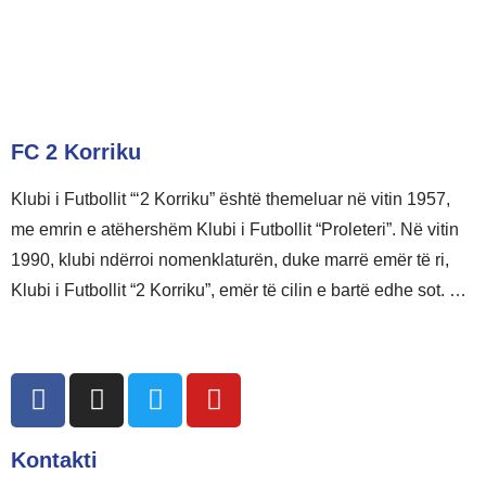
FC 2 Korriku
Klubi i Futbollit “‘2 Korriku” është themeluar në vitin 1957,
me emrin e atëhershëm Klubi i Futbollit “Proleteri”. Në vitin
1990, klubi ndërroi nomenklaturën, duke marrë emër të ri,
Klubi i Futbollit “2 Korriku”, emër të cilin e bartë edhe sot. …
Lexo më shumë
Kontakti