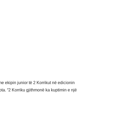
ekipin junior të 2 Korrikut në edicionin
ota. “2 Korriku gjithmonë ka kuptimin e një