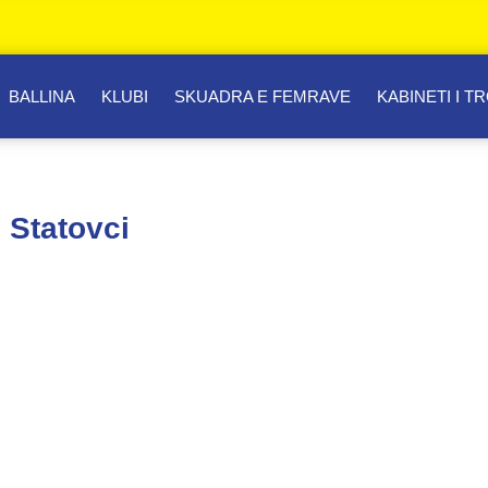
BALLINA
KLUBI
SKUADRA E FEMRAVE
KABINETI I T
 Statovci