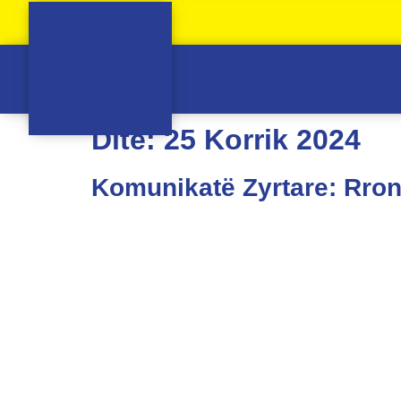
Ditë:
25 Korrik 2024
Komunikatë Zyrtare: Rron