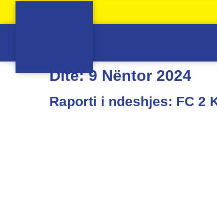
Ditë:
9 Nëntor 2024
Raporti i ndeshjes: FC 2 