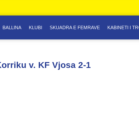
BALLINA
KLUBI
SKUADRA E FEMRAVE
KABINETI I T
Korriku v. KF Vjosa 2-1