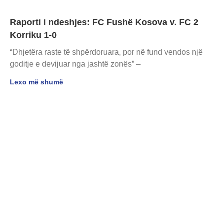
Raporti i ndeshjes: FC Fushë Kosova v. FC 2
Korriku 1-0
“Dhjetëra raste të shpërdoruara, por në fund vendos një
goditje e devijuar nga jashtë zonës” –
Lexo më shumë