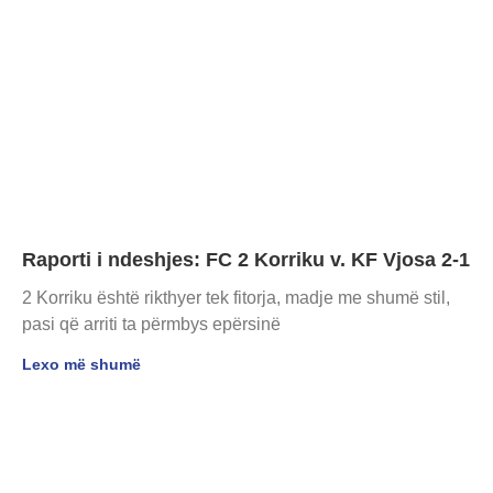
Raporti i ndeshjes: FC 2 Korriku v. KF Vjosa 2-1
2 Korriku është rikthyer tek fitorja, madje me shumë stil,
pasi që arriti ta përmbys epërsinë
Lexo më shumë