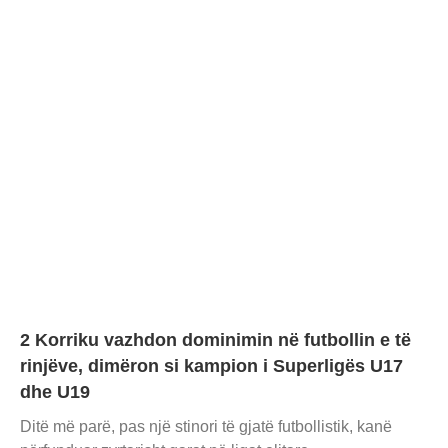
2 Korriku vazhdon dominimin në futbollin e të
rinjëve, dimëron si kampion i Superligës U17
dhe U19
Ditë më parë, pas një stinori të gjatë futbollistik, kanë