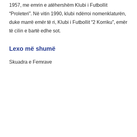
1957, me emrin e atëhershëm Klubi i Futbollit
“Proleteri”. Në vitin 1990, klubi ndërroi nomenklaturën,
duke marrë emër të ri, Klubi i Futbollit “2 Korriku”, emër
të cilin e bartë edhe sot.
Lexo më shumë
Skuadra e Femrave