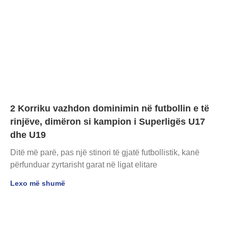
2 Korriku vazhdon dominimin në futbollin e të
rinjëve, dimëron si kampion i Superligës U17
dhe U19
Ditë më parë, pas një stinori të gjatë futbollistik, kanë
përfunduar zyrtarisht garat në ligat elitare
Lexo më shumë