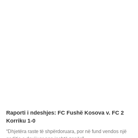
Raporti i ndeshjes: FC Fushë Kosova v. FC 2
Korriku 1-0
“Dhjetëra raste të shpërdoruara, por në fund vendos një