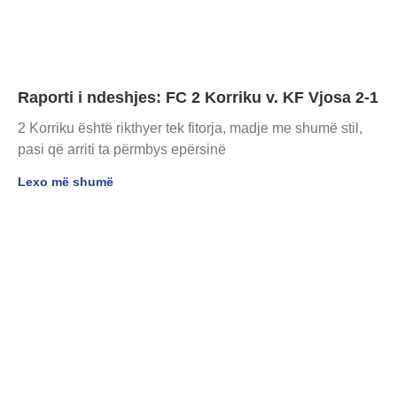
Raporti i ndeshjes: FC 2 Korriku v. KF Vjosa 2-1
2 Korriku është rikthyer tek fitorja, madje me shumë stil,
pasi që arriti ta përmbys epërsinë
Lexo më shumë