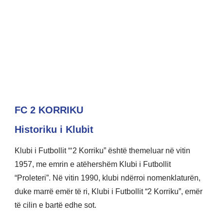
FC 2 KORRIKU
Historiku i Klubit
Klubi i Futbollit “‘2 Korriku” është themeluar në vitin
1957, me emrin e atëhershëm Klubi i Futbollit
“Proleteri”. Në vitin 1990, klubi ndërroi nomenklaturën,
duke marrë emër të ri, Klubi i Futbollit “2 Korriku”, emër
të cilin e bartë edhe sot.