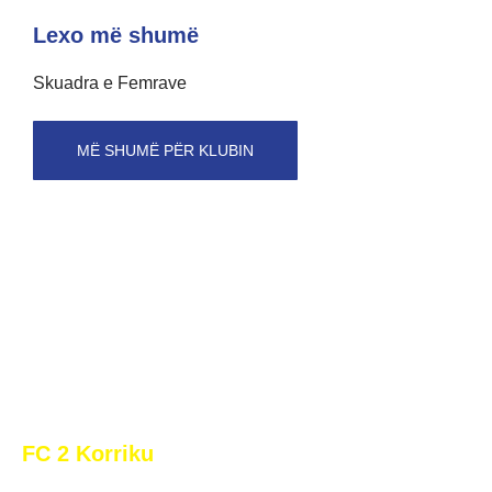
Lexo më shumë
Skuadra e Femrave
MË SHUMË PËR KLUBIN
FC 2 Korriku