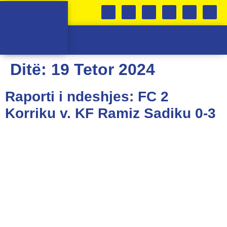
SKUADRA E FEMRAVE
KABINETI I TROFEVE
Ditë:
19 Tetor 2024
Raporti i ndeshjes: FC 2
Korriku v. KF Ramiz Sadiku 0-3