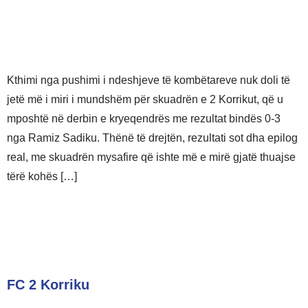
Kthimi nga pushimi i ndeshjeve të kombëtareve nuk doli të
jetë më i miri i mundshëm për skuadrën e 2 Korrikut, që u
mposhtë në derbin e kryeqendrës me rezultat bindës 0-3
nga Ramiz Sadiku. Thënë të drejtën, rezultati sot dha epilog
real, me skuadrën mysafire që ishte më e mirë gjatë thuajse
tërë kohës […]
FC 2 Korriku